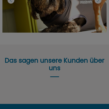
Das sagen unsere Kunden über
uns