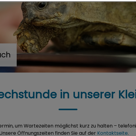
uch
chstunde in unserer Klei
ermin, um Wartezeiten möglichst kurz zu halten – telefon
 Unsere Öffnungszeiten finden Sie auf der
Kontaktseite
.