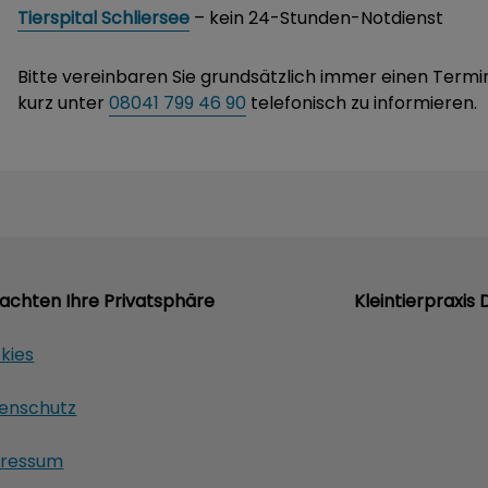
Tierspital Schliersee
– kein 24-Stunden-Notdienst
Bitte vereinbaren Sie grundsätzlich immer einen Termin.
kurz unter
08041 799 46 90
telefonisch zu informieren.
 achten Ihre Privatsphäre
Kleintierpraxis 
kies
enschutz
ressum