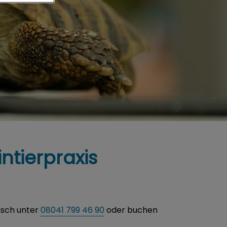
ntierpraxis
isch unter
08041 799 46 90
oder buchen