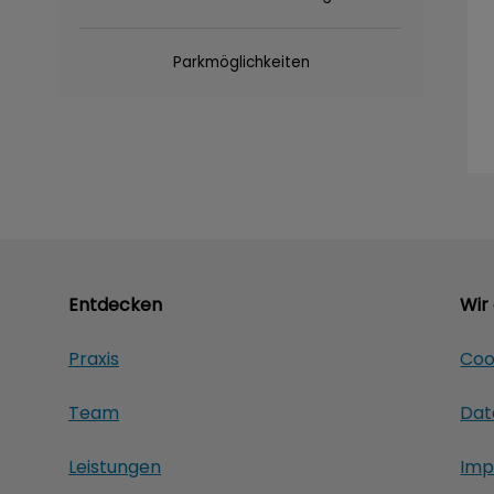
Parkmöglichkeiten
Entdecken
Wir
Praxis
Coo
Team
Dat
Leistungen
Imp