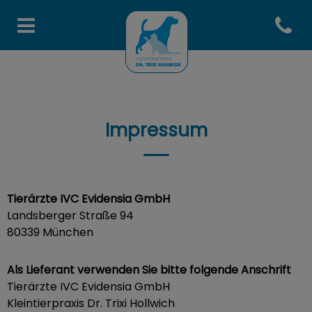
Open co
Homepage Tierarztpraxis To
Impressum
Tierärzte IVC Evidensia GmbH
Landsberger Straße 94
​80339 München
Als Lieferant verwenden Sie bitte folgende Anschrift
Tierärzte IVC Evidensia GmbH
Kleintierpraxis Dr. Trixi Hollwich