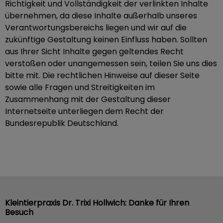
Richtigkeit und Vollständigkeit der verlinkten Inhalte
übernehmen, da diese Inhalte außerhalb unseres
Verantwortungsbereichs liegen und wir auf die
zukünftige Gestaltung keinen Einfluss haben. Sollten
aus Ihrer Sicht Inhalte gegen geltendes Recht
verstoßen oder unangemessen sein, teilen Sie uns dies
bitte mit. Die rechtlichen Hinweise auf dieser Seite
sowie alle Fragen und Streitigkeiten im
Zusammenhang mit der Gestaltung dieser
Internetseite unterliegen dem Recht der
Bundesrepublik Deutschland.
Kleintierpraxis Dr. Trixi Hollwich: Danke für Ihren
Besuch