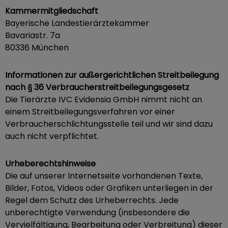
Kammermitgliedschaft
Bayerische Landestierärztekammer
Bavariastr. 7a
80336 München
Informationen zur außergerichtlichen Streitbeilegung
nach § 36 Verbraucherstreitbeilegungsgesetz
Die Tierärzte IVC Evidensia GmbH nimmt nicht an
einem Streitbeilegungsverfahren vor einer
Verbraucherschlichtungsstelle teil und wir sind dazu
auch nicht verpflichtet.
Urheberechtshinweise
Die auf unserer Internetseite vorhandenen Texte,
Bilder, Fotos, Videos oder Grafiken unterliegen in der
Regel dem Schutz des Urheberrechts. Jede
unberechtigte Verwendung (insbesondere die
Vervielfältigung, Bearbeitung oder Verbreitung) dieser