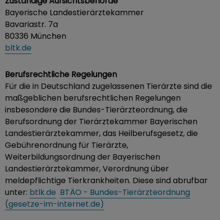
Zuständige Aufsichtsbehörde
Bayerische Landestierärztekammer
Bavariastr. 7a
80336 München
bltk.de
Berufsrechtliche Regelungen
Für die in Deutschland zugelassenen Tierärzte sind die
maßgeblichen berufsrechtlichen Regelungen
insbesondere die Bundes-Tierärzteordnung, die
Berufsordnung der Tierärztekammer Bayerischen
Landestierärztekammer, das Heilberufsgesetz, die
Gebührenordnung für Tierärzte,
Weiterbildungsordnung der Bayerischen
Landestierärztekammer, Verordnung über
meldepflichtige Tierkrankheiten. Diese sind abrufbar
unter:
btlk.de
BTÄO - Bundes-Tierärzteordnung
(gesetze-im-internet.de)